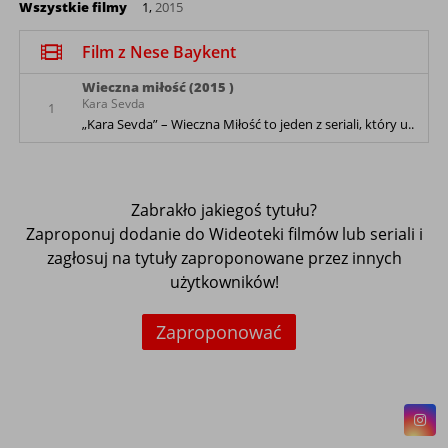
Wszystkie filmy
1,
2015
Film z Nese Baykent
Wieczna miłość (2015 )
Kara Sevda
1
„Kara Sevda” – Wieczna Miłość to jeden z seriali, który u..
Zabrakło jakiegoś tytułu?
Zaproponuj dodanie do Wideoteki filmów lub seriali i
zagłosuj na tytuły zaproponowane przez innych
użytkowników!
Zaproponować