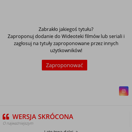
Zabrakło jakiegoś tytułu?
Zaproponuj dodanie do Wideoteki filmów lub seriali i
zagłosuj na tytuły zaproponowane przez innych
użytkowników!
Zaproponować
WERSJA SKRÓCONA
O najważniejszym
Lato trwa dalej, a