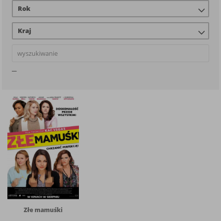
Rok
Kraj
Złe mamuśki