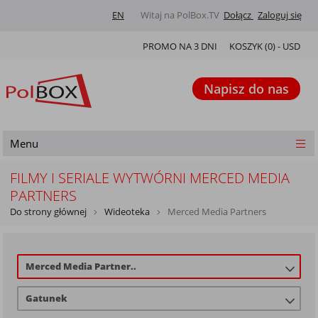
EN
Witaj na PolBox.TV
Dołącz
Zaloguj się
PROMO NA 3 DNI
KOSZYK (
0
) -
USD
Napisz do nas
Menu
FILMY I SERIALE WYTWÓRNI MERCED MEDIA
PARTNERS
Do strony głównej
Wideoteka
Merced Media Partners
Merced Media Partner..
Gatunek