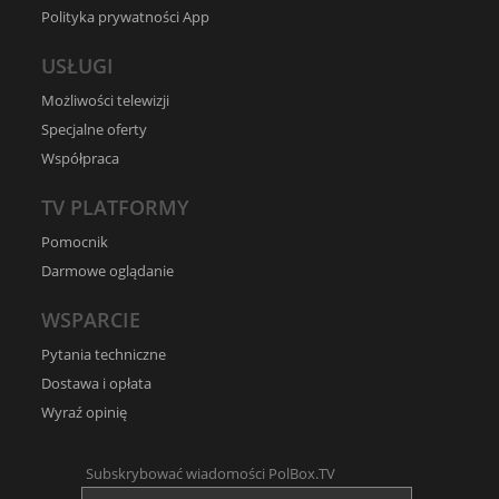
Polityka prywatności App
USŁUGI
Możliwości telewizji
Specjalne oferty
Współpraca
TV PLATFORMY
Pomocnik
Darmowe oglądanie
WSPARCIE
Pytania techniczne
Dostawa i opłata
Wyraź opinię
Subskrybować wiadomości PolBox.TV