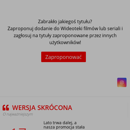
Zabrakło jakiegoś tytułu?
Zaproponuj dodanie do Wideoteki filmów lub seriali i
zagłosuj na tytuły zaproponowane przez innych
użytkowników!
Zaproponować
WERSJA SKRÓCONA
O najważniejszym
Lato trwa dalej, a
nasza promocja stała