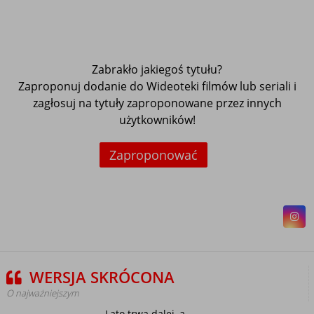
Zabrakło jakiegoś tytułu?
Zaproponuj dodanie do Wideoteki filmów lub seriali i
zagłosuj na tytuły zaproponowane przez innych
użytkowników!
Zaproponować
WERSJA SKRÓCONA
O najważniejszym
Lato trwa dalej, a