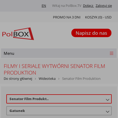
EN
Witaj na PolBox.TV
Dołącz
Zaloguj się
PROMO NA 3 DNI
KOSZYK (
0
) -
USD
Napisz do nas
Menu
FILMY I SERIALE WYTWÓRNI SENATOR FILM
PRODUKTION
Do strony głównej
Wideoteka
Senator Film Produktion
Senator Film Produkt..
Gatunek