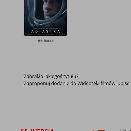
Ad Astra
Zabrakło jakiegoś tytułu?
Zaproponuj dodanie do Wideoteki filmów lub seri
Lato t