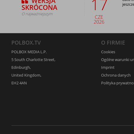
17
WERSJA
jeszcz
SKRÓCONA
O najważniejszym
CZE
2026
POLBOX.TV
O FIRMIE
POLBOX MEDIA L.P.
Cookies
5 South Charlotte Street,
Ogólne warunki 
Edinburgh,
Imprint
United Kingdom,
Ochrona danych
EH2 4AN
Polityka prywatno