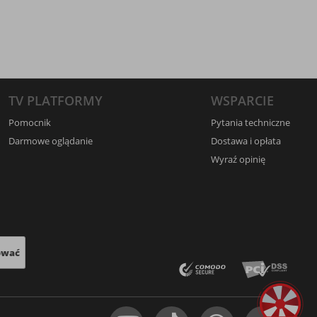
TV PLATFORMY
WSPARCIE
Pomocnik
Pytania techniczne
Darmowe oglądanie
Dostawa i opłata
Wyraź opinię
ować