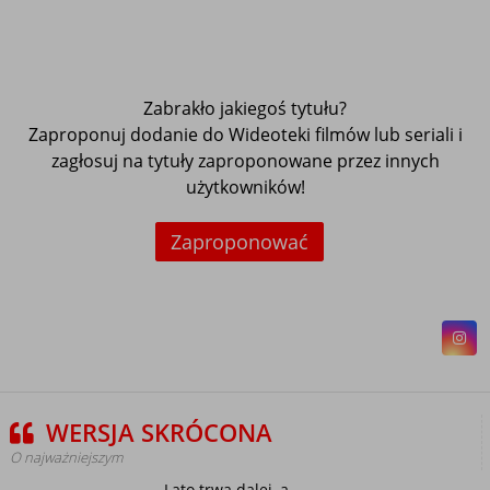
Zabrakło jakiegoś tytułu?
Zaproponuj dodanie do Wideoteki filmów lub seriali i
zagłosuj na tytuły zaproponowane przez innych
użytkowników!
Zaproponować
WERSJA SKRÓCONA
O najważniejszym
Lato trwa dalej, a