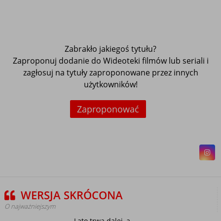
Zabrakło jakiegoś tytułu?
Zaproponuj dodanie do Wideoteki filmów lub seriali i
zagłosuj na tytuły zaproponowane przez innych
użytkowników!
Zaproponować
WERSJA SKRÓCONA
O najważniejszym
Lato trwa dalej, a