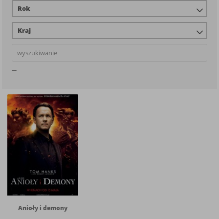
Rok
Kraj
Anioły i demony