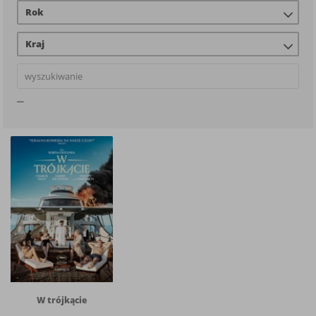
Rok
Kraj
W trójkącie