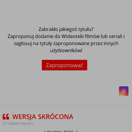
Zabrakło jakiegoś tytułu?
Zaproponuj dodanie do Wideoteki filmów lub seriali i
zagłosuj na tytuły zaproponowane przez innych
użytkowników!
Zaproponować
WERSJA SKRÓCONA
O najważniejszym
Lato trwa dalej, a