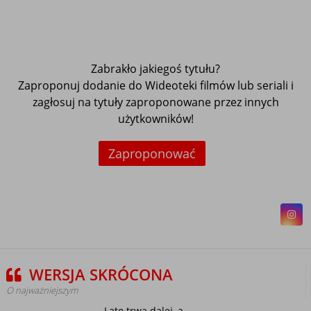
Zabrakło jakiegoś tytułu?
Zaproponuj dodanie do Wideoteki filmów lub seriali i
zagłosuj na tytuły zaproponowane przez innych
użytkowników!
Zaproponować
WERSJA SKRÓCONA
O najważniejszym
Lato trwa dalej, a