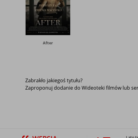
After
Zabrakło jakiegoś tytułu?
Zaproponuj dodanie do Wideoteki filmów lub seri
Lato t