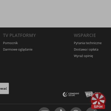
TV PLATFORMY
WSPARCIE
Pomocnik
Pytania techniczne
Darmowe oglądanie
Dostawa i opłata
Wyraź opinię
ować