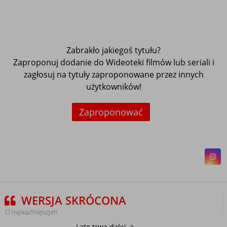
Zabrakło jakiegoś tytułu?
Zaproponuj dodanie do Wideoteki filmów lub seriali i
zagłosuj na tytuły zaproponowane przez innych
użytkowników!
Zaproponować
WERSJA SKRÓCONA
O najważniejszym
Lato trwa dalej, a