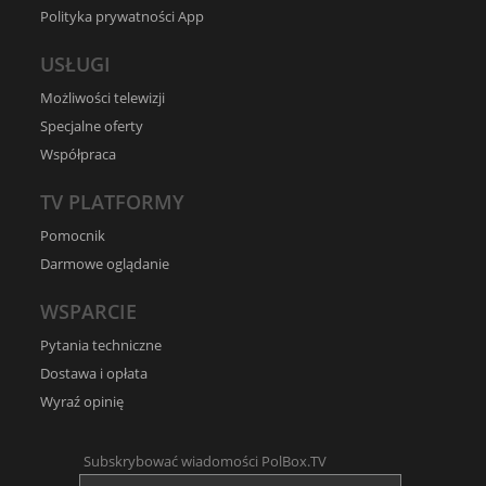
Polityka prywatności App
USŁUGI
Możliwości telewizji
Specjalne oferty
Współpraca
TV PLATFORMY
Pomocnik
Darmowe oglądanie
WSPARCIE
Pytania techniczne
Dostawa i opłata
Wyraź opinię
Subskrybować wiadomości PolBox.TV