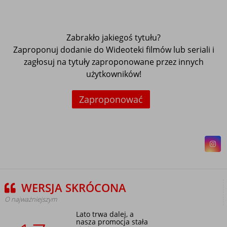
Zabrakło jakiegoś tytułu?
Zaproponuj dodanie do Wideoteki filmów lub seriali i
zagłosuj na tytuły zaproponowane przez innych
użytkowników!
Zaproponować
WERSJA SKRÓCONA
O najważniejszym
Lato trwa dalej, a
nasza promocja stała