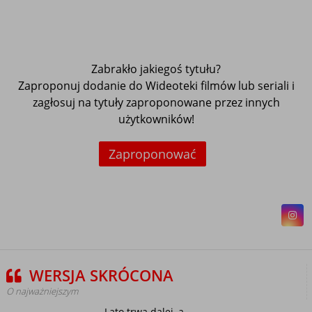
Zabrakło jakiegoś tytułu?
Zaproponuj dodanie do Wideoteki filmów lub seriali i
zagłosuj na tytuły zaproponowane przez innych
użytkowników!
Zaproponować
WERSJA SKRÓCONA
O najważniejszym
Lato trwa dalej, a