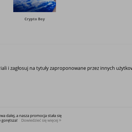
Crypto Boy
ali i zagłosuj na tytuły zaproponowane przez innych użytk
rwa dalej, a nasza promocja stała się
e gorętsza!
Dowiedzieć się więcej