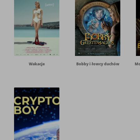
Wakacje
Bobby i łowcy duchów
Mo