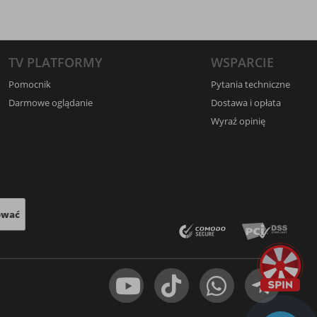
TV PLATFORMY
WSPARCIE
Pomocnik
Pytania techniczne
Darmowe oglądanie
Dostawa i opłata
Wyraź opinię
ować