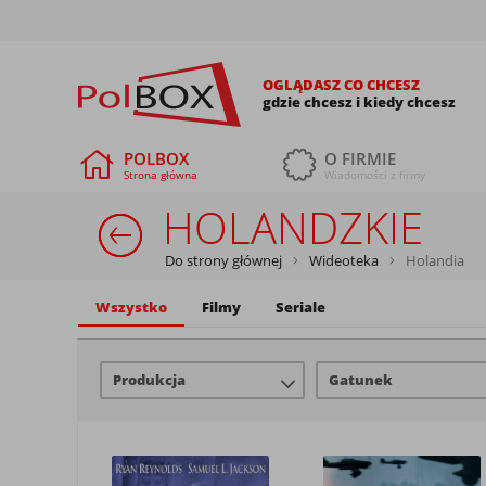
OGLĄDASZ CO CHCESZ
gdzie chcesz i kiedy chcesz
POLBOX
O FIRMIE
Strona główna
Wiadomości z firmy
HOLANDZKIE
Do strony głównej
Wideoteka
Holandia
Wszystko
Filmy
Seriale
Produkcja
Gatunek