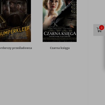
0
rderczy prześladowca
Czarna księga