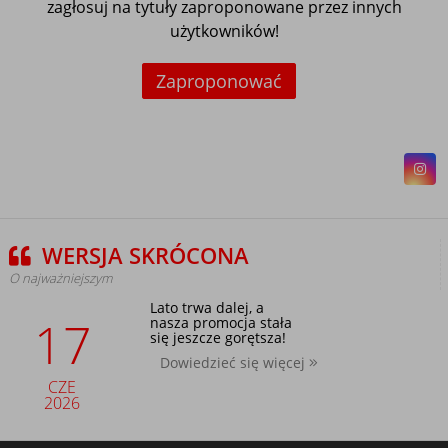
zagłosuj na tytuły zaproponowane przez innych
użytkowników!
Zaproponować
WERSJA SKRÓCONA
O najważniejszym
Lato trwa dalej, a
17
nasza promocja stała
się jeszcze gorętsza!
Dowiedzieć się więcej
CZE
2026