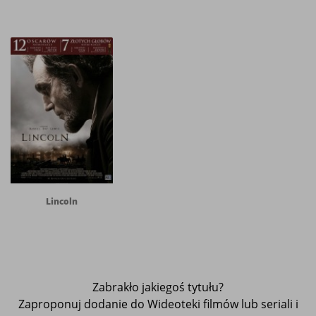
Lincoln
Zabrakło jakiegoś tytułu?
Zaproponuj dodanie do Wideoteki filmów lub seriali i