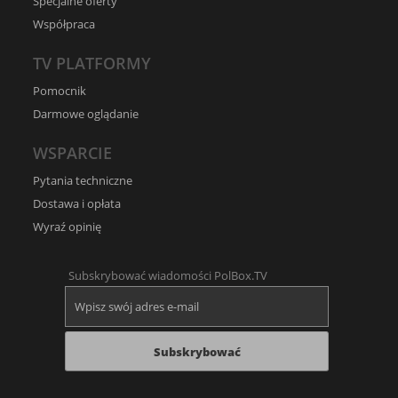
Specjalne oferty
Współpraca
TV PLATFORMY
Pomocnik
Darmowe oglądanie
WSPARCIE
Pytania techniczne
Dostawa i opłata
Wyraź opinię
Subskrybować wiadomości PolBox.TV
Subskrybować