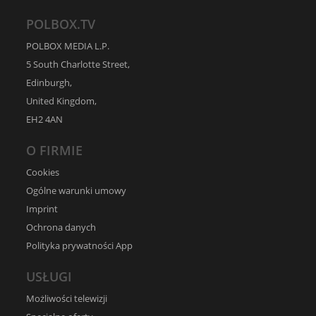
POLBOX.TV
POLBOX MEDIA L.P.
5 South Charlotte Street,
Edinburgh,
United Kingdom,
EH2 4AN
O FIRMIE
Cookies
Ogólne warunki umowy
Imprint
Ochrona danych
Polityka prywatności App
USŁUGI
Możliwości telewizji