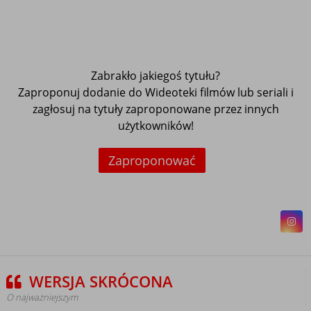
Zabrakło jakiegoś tytułu?
Zaproponuj dodanie do Wideoteki filmów lub seriali i
zagłosuj na tytuły zaproponowane przez innych
użytkowników!
Zaproponować
WERSJA SKRÓCONA
O najważniejszym