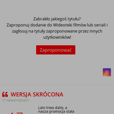
Zabrakło jakiegoś tytułu?
Zaproponuj dodanie do Wideoteki filmów lub seriali i
zagłosuj na tytuły zaproponowane przez innych
użytkowników!
Zaproponować
WERSJA SKRÓCONA
O najważniejszym
Lato trwa dalej, a
nasza promocja stała