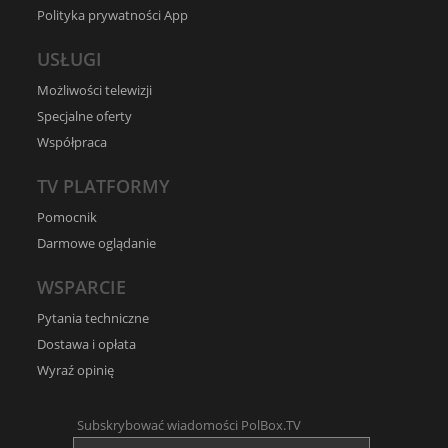
Polityka prywatności App
USŁUGI
Możliwości telewizji
Specjalne oferty
Współpraca
TV PLATFORMY
Pomocnik
Darmowe oglądanie
WSPARCIE
Pytania techniczne
Dostawa i opłata
Wyraź opinię
Subskrybować wiadomości PolBox.TV