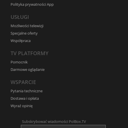
Polityka prywatności App
USŁUGI
Możliwości telewizji
Specjalne oferty
Współpraca
TV PLATFORMY
Pomocnik
Darmowe oglądanie
WSPARCIE
Pytania techniczne
Dostawa i opłata
Wyraź opinię
Subskrybować wiadomości PolBox.TV