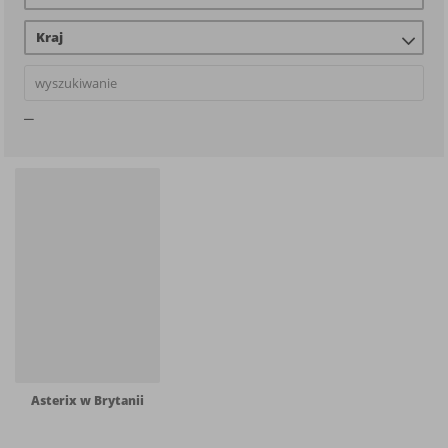
Kraj
Asterix w Brytanii