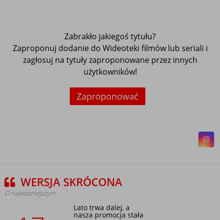
Zabrakło jakiegoś tytułu?
Zaproponuj dodanie do Wideoteki filmów lub seriali i
zagłosuj na tytuły zaproponowane przez innych
użytkowników!
Zaproponować
WERSJA SKRÓCONA
O najważniejszym
Lato trwa dalej, a
nasza promocja stała