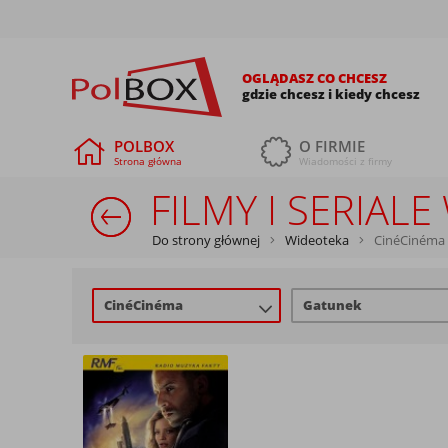
OGLĄDASZ CO CHCESZ
gdzie chcesz i kiedy chcesz
POLBOX
O FIRMIE
Strona główna
Wiadomości z firmy
FILMY I SERIAL
Do strony głównej
Wideoteka
CinéCinéma
CinéCinéma
Gatunek