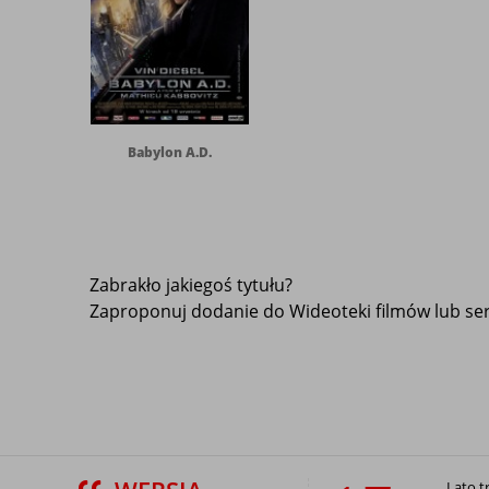
Babylon A.D.
Zabrakło jakiegoś tytułu?
Zaproponuj dodanie do Wideoteki filmów lub seri
Lato t