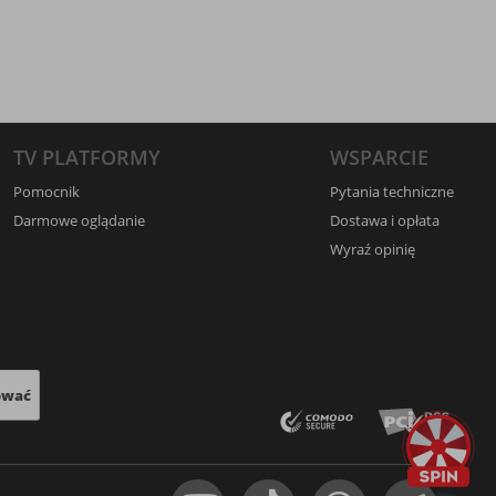
TV PLATFORMY
WSPARCIE
Pomocnik
Pytania techniczne
Darmowe oglądanie
Dostawa i opłata
Wyraź opinię
ować