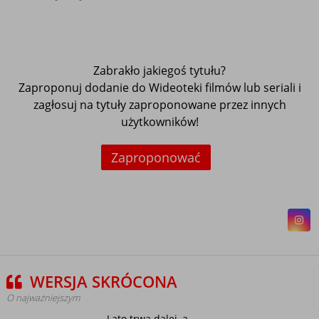
Zabrakło jakiegoś tytułu?
Zaproponuj dodanie do Wideoteki filmów lub seriali i
zagłosuj na tytuły zaproponowane przez innych
użytkowników!
Zaproponować
WERSJA SKRÓCONA
O najważniejszym
Lato trwa dalej, a