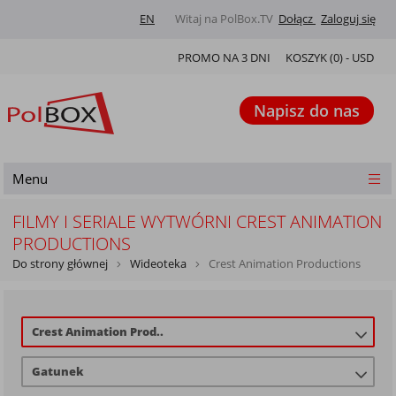
EN
Witaj na PolBox.TV
Dołącz
Zaloguj się
PROMO NA 3 DNI
KOSZYK (
0
) -
USD
Napisz do nas
Menu
FILMY I SERIALE WYTWÓRNI CREST ANIMATION
PRODUCTIONS
Do strony głównej
Wideoteka
Crest Animation Productions
Crest Animation Prod..
Gatunek