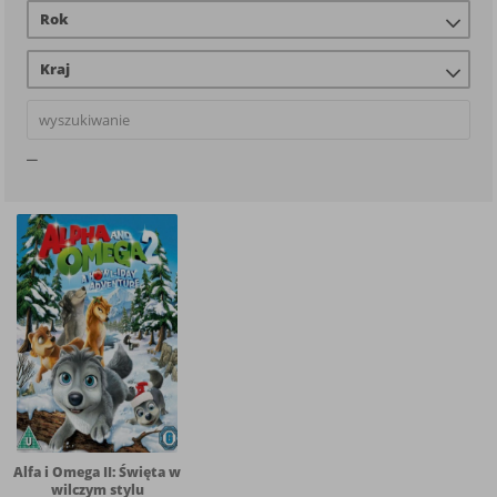
Rok
Kraj
Alfa i Omega II: Święta w
wilczym stylu