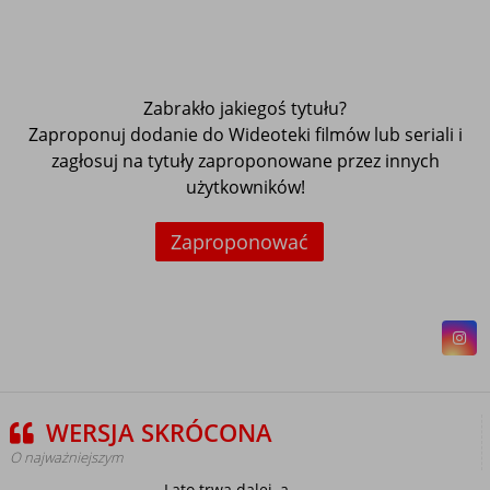
Zabrakło jakiegoś tytułu?
Zaproponuj dodanie do Wideoteki filmów lub seriali i
zagłosuj na tytuły zaproponowane przez innych
użytkowników!
Zaproponować
WERSJA SKRÓCONA
O najważniejszym
Lato trwa dalej, a