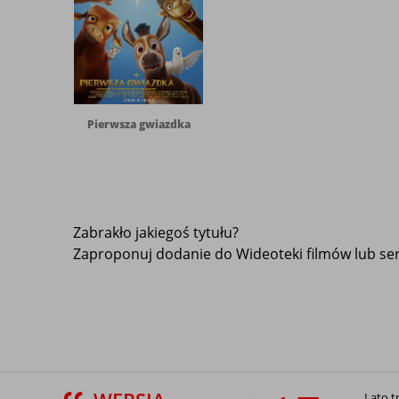
Pierwsza gwiazdka
Zabrakło jakiegoś tytułu?
Zaproponuj dodanie do Wideoteki filmów lub seri
Lato t