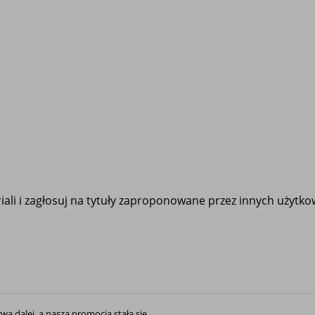
ali i zagłosuj na tytuły zaproponowane przez innych użytk
rwa dalej, a nasza promocja stała się