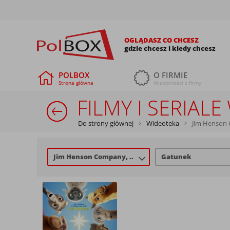
OGLĄDASZ CO CHCESZ
gdzie chcesz i kiedy chcesz
POLBOX
O FIRMIE
Strona główna
Wiadomości z firmy
FILMY I SERIA
Do strony głównej
Wideoteka
Jim Henson
Jim Henson Company, ..
Gatunek