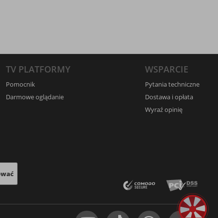
TV PLATFORMY
WSPARCIE
Pomocnik
Pytania techniczne
Darmowe oglądanie
Dostawa i opłata
Wyraź opinię
ować