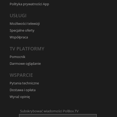
Polityka prywatności App
USŁUGI
Możliwości telewizji
Specjalne oferty
Współpraca
TV PLATFORMY
Pomocnik
Darmowe oglądanie
WSPARCIE
Pytania techniczne
Dostawa i opłata
Wyraź opinię
Subskrybować wiadomości PolBox.TV