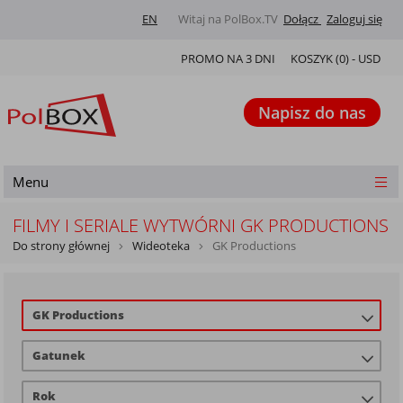
EN
Witaj na PolBox.TV
Dołącz
Zaloguj się
PROMO NA 3 DNI
KOSZYK (
0
) -
USD
Napisz do nas
Menu
FILMY I SERIALE WYTWÓRNI GK PRODUCTIONS
Do strony głównej
Wideoteka
GK Productions
GK Productions
Gatunek
Rok