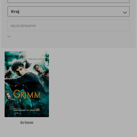
Kraj
Grimm