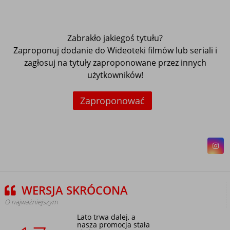
Zabrakło jakiegoś tytułu?
Zaproponuj dodanie do Wideoteki filmów lub seriali i
zagłosuj na tytuły zaproponowane przez innych
użytkowników!
Zaproponować
WERSJA SKRÓCONA
O najważniejszym
Lato trwa dalej, a
nasza promocja stała