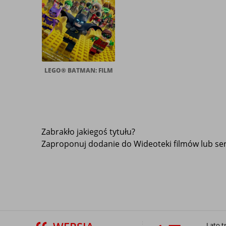
LEGO® BATMAN: FILM
Zabrakło jakiegoś tytułu?
Zaproponuj dodanie do Wideoteki filmów lub seri
Lato t