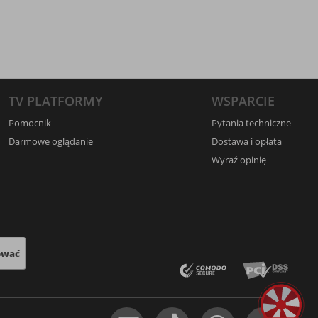
TV PLATFORMY
WSPARCIE
Pomocnik
Pytania techniczne
Darmowe oglądanie
Dostawa i opłata
Wyraź opinię
ować