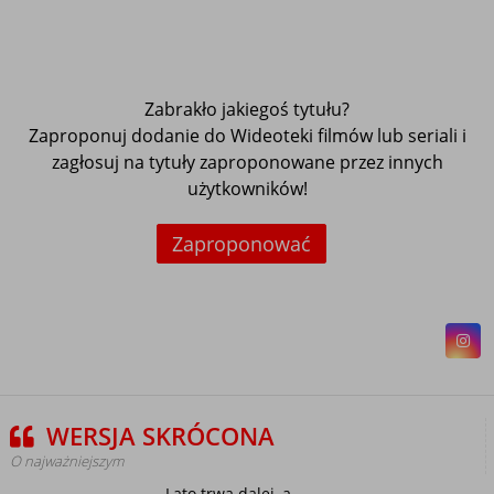
Zabrakło jakiegoś tytułu?
Zaproponuj dodanie do Wideoteki filmów lub seriali i
zagłosuj na tytuły zaproponowane przez innych
użytkowników!
Zaproponować
WERSJA SKRÓCONA
O najważniejszym
Lato trwa dalej, a