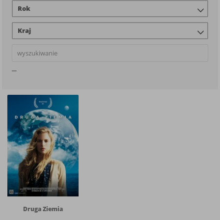
Rok
Kraj
Druga Ziemia