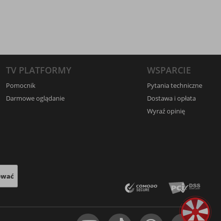
TV PLATFORMY
WSPARCIE
Pomocnik
Pytania techniczne
Darmowe oglądanie
Dostawa i opłata
Wyraź opinię
ować