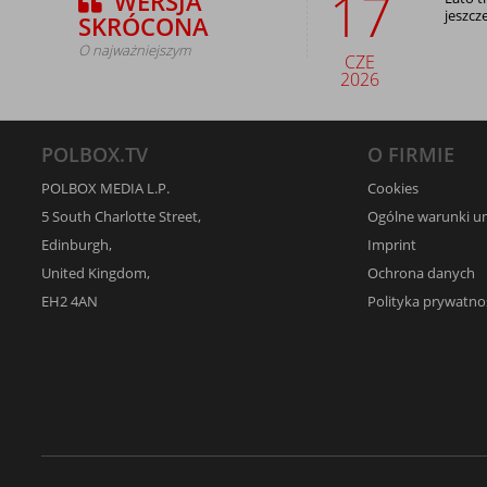
17
WERSJA
jeszcz
SKRÓCONA
O najważniejszym
CZE
2026
POLBOX.TV
O FIRMIE
POLBOX MEDIA L.P.
Cookies
5 South Charlotte Street,
Ogólne warunki 
Edinburgh,
Imprint
United Kingdom,
Ochrona danych
EH2 4AN
Polityka prywatno