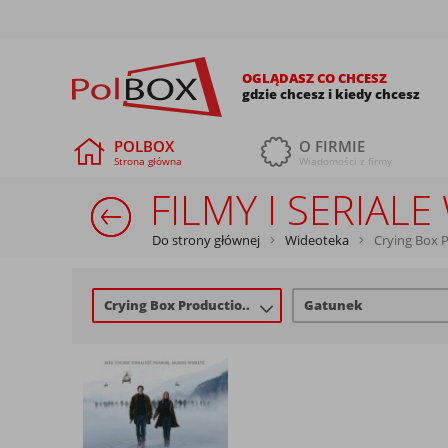
OGLĄDASZ CO CHCESZ
gdzie chcesz i kiedy chcesz
POLBOX
O FIRMIE
Strona główna
Wiadomości z firmy
FILMY I SERIA
Do strony głównej
Wideoteka
Crying Box 
Crying Box Productio..
Gatunek