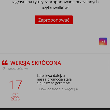
zagłosuj na tytuły zaproponowane przez innych
użytkowników!
Zaproponować
WERSJA SKRÓCONA
O najważniejszym
Lato trwa dalej, a
17
nasza promocja stała
się jeszcze gorętsza!
Dowiedzieć się więcej
CZE
2026