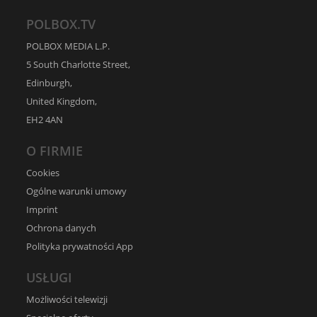
POLBOX.TV
POLBOX MEDIA L.P.
5 South Charlotte Street,
Edinburgh,
United Kingdom,
EH2 4AN
O FIRMIE
Cookies
Ogólne warunki umowy
Imprint
Ochrona danych
Polityka prywatności App
USŁUGI
Możliwości telewizji