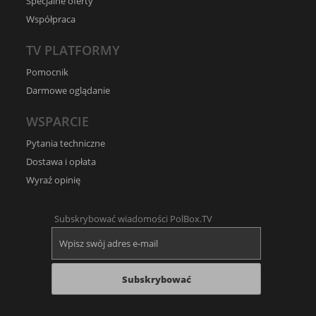
Specjalne oferty
Współpraca
TV PLATFORMY
Pomocnik
Darmowe oglądanie
WSPARCIE
Pytania techniczne
Dostawa i opłata
Wyraź opinię
Subskrybować wiadomości PolBox.TV
Subskrybować