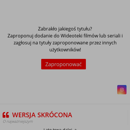
Zabrakło jakiegoś tytułu?
Zaproponuj dodanie do Wideoteki filmów lub seriali i
zagłosuj na tytuły zaproponowane przez innych
użytkowników!
Zaproponować
WERSJA SKRÓCONA
O najważniejszym
Lato trwa dalej, a