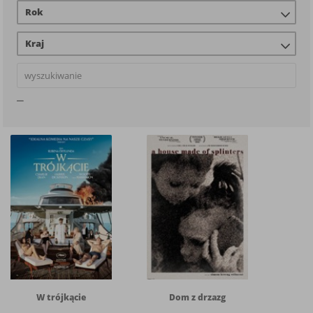
Rok
Kraj
W trójkącie
Dom z drzazg