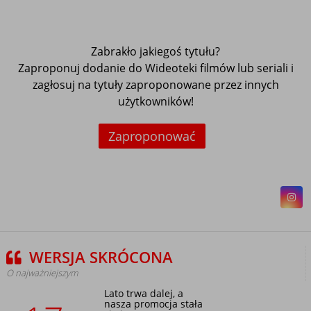
Zabrakło jakiegoś tytułu?
Zaproponuj dodanie do Wideoteki filmów lub seriali i
zagłosuj na tytuły zaproponowane przez innych
użytkowników!
Zaproponować
WERSJA SKRÓCONA
O najważniejszym
Lato trwa dalej, a
nasza promocja stała