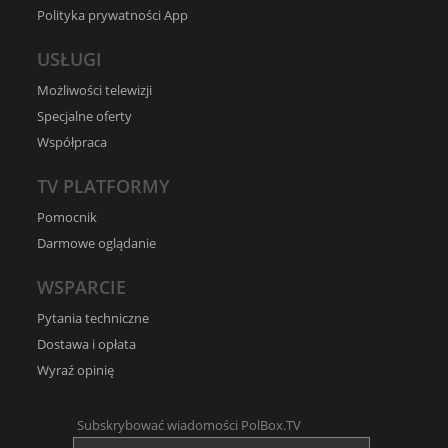
Polityka prywatności App
USŁUGI
Możliwości telewizji
Specjalne oferty
Współpraca
TV PLATFORMY
Pomocnik
Darmowe oglądanie
WSPARCIE
Pytania techniczne
Dostawa i opłata
Wyraź opinię
Subskrybować wiadomości PolBox.TV