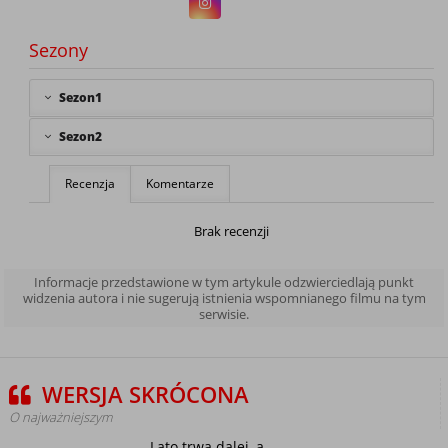
Sezony
Sezon1
Sezon2
Recenzja
Komentarze
Brak recenzji
Informacje przedstawione w tym artykule odzwierciedlają punkt
widzenia autora i nie sugerują istnienia wspomnianego filmu na tym
serwisie.
WERSJA SKRÓCONA
O najważniejszym
Lato trwa dalej, a