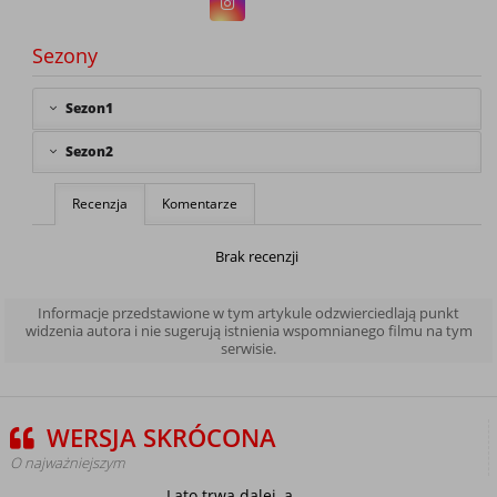
Sezony
Sezon1
Sezon2
Recenzja
Komentarze
Brak recenzji
Informacje przedstawione w tym artykule odzwierciedlają punkt
widzenia autora i nie sugerują istnienia wspomnianego filmu na tym
serwisie.
WERSJA SKRÓCONA
O najważniejszym
Lato trwa dalej, a