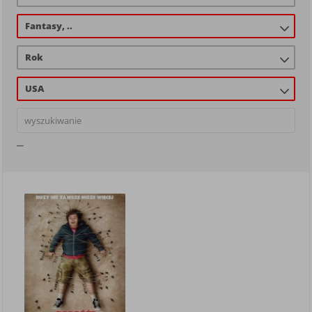
Fantasy, ..
Rok
USA