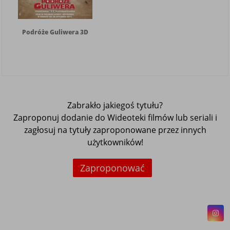
Podróże Guliwera 3D
Zabrakło jakiegoś tytułu?
Zaproponuj dodanie do Wideoteki filmów lub seriali i
zagłosuj na tytuły zaproponowane przez innych
użytkowników!
Zaproponować