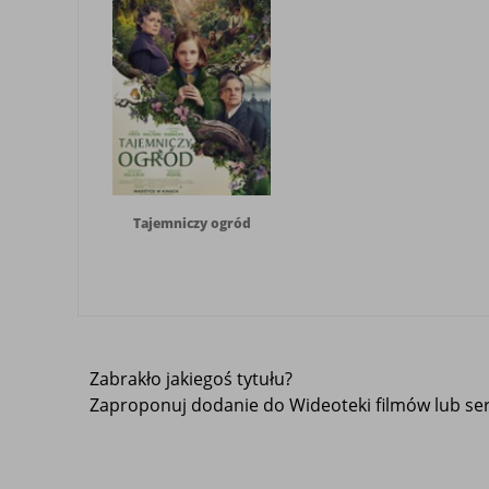
Tajemniczy ogród
Zabrakło jakiegoś tytułu?
Zaproponuj dodanie do Wideoteki filmów lub seri