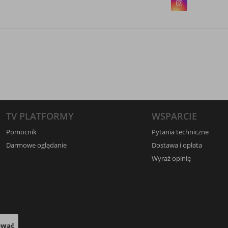
TV PLATFORMY
WSPARCIE
Pomocnik
Pytania techniczne
Darmowe oglądanie
Dostawa i opłata
Wyraź opinię
ować