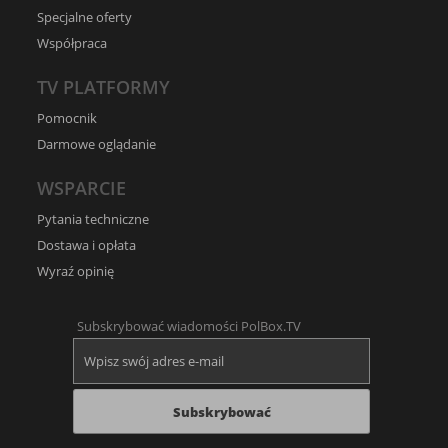
Specjalne oferty
Współpraca
TV PLATFORMY
Pomocnik
Darmowe oglądanie
WSPARCIE
Pytania techniczne
Dostawa i opłata
Wyraź opinię
Subskrybować wiadomości PolBox.TV
Subskrybować