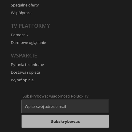
Specjalne oferty
Współpraca
TV PLATFORMY
Pomocnik
Darmowe oglądanie
WSPARCIE
Pytania techniczne
Dostawa i opłata
Wyraź opinię
Subskrybować wiadomości PolBox.TV
Subskrybować