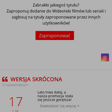
Zabrakło jakiegoś tytułu?
Zaproponuj dodanie do Wideoteki filmów lub seriali i
zagłosuj na tytuły zaproponowane przez innych
użytkowników!
Zaproponować
WERSJA SKRÓCONA
O najważniejszym
Lato trwa dalej, a
17
nasza promocja stała
się jeszcze gorętsza!
Dowiedzieć się więcej