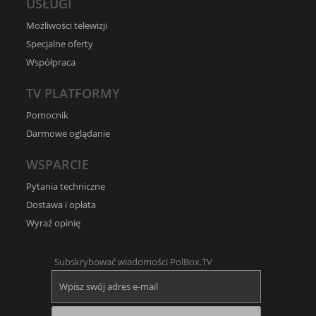
USŁUGI
Możliwości telewizji
Specjalne oferty
Współpraca
TV PLATFORMY
Pomocnik
Darmowe oglądanie
WSPARCIE
Pytania techniczne
Dostawa i opłata
Wyraź opinię
Subskrybować wiadomości PolBox.TV