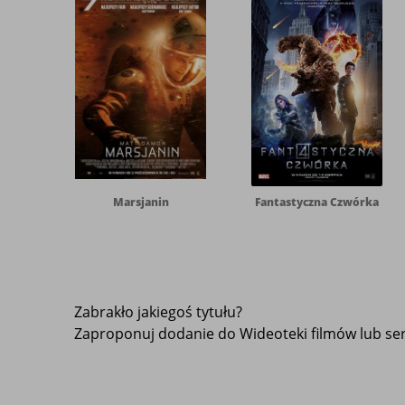
Marsjanin
Fantastyczna Czwórka
Zabrakło jakiegoś tytułu?
Zaproponuj dodanie do Wideoteki filmów lub seri