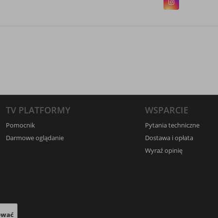
TV PLATFORMY
WSPARCIE
Pomocnik
Pytania techniczne
Darmowe oglądanie
Dostawa i opłata
Wyraź opinię
ować