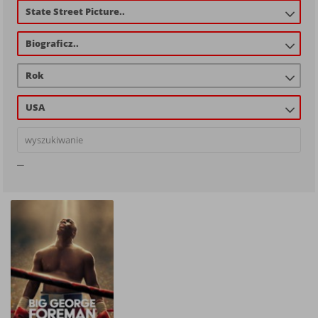
State Street Picture..
Biograficz..
Rok
USA