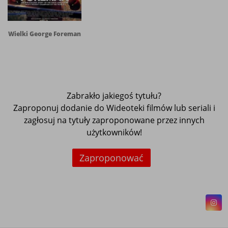
Wielki George Foreman
Zabrakło jakiegoś tytułu?
Zaproponuj dodanie do Wideoteki filmów lub seriali i
zagłosuj na tytuły zaproponowane przez innych
użytkowników!
Zaproponować