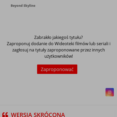
Beyond Skyline
Zabrakło jakiegoś tytułu?
Zaproponuj dodanie do Wideoteki filmów lub seriali i
zagłosuj na tytuły zaproponowane przez innych
użytkowników!
Zaproponować
WERSJA SKRÓCONA