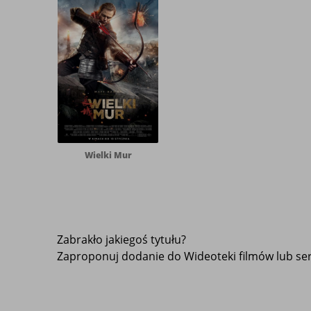
Wielki Mur
Zabrakło jakiegoś tytułu?
Zaproponuj dodanie do Wideoteki filmów lub seri