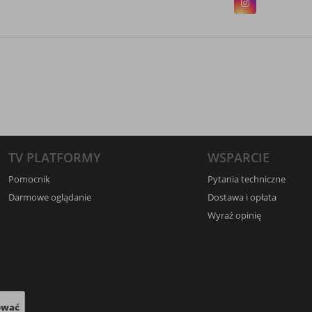
TV PLATFORMY
WSPARCIE
Pomocnik
Pytania techniczne
Darmowe oglądanie
Dostawa i opłata
Wyraź opinię
ować