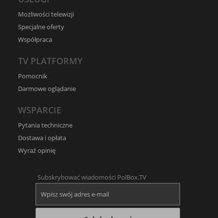
Możliwości telewizji
Specjalne oferty
Współpraca
TV PLATFORMY
Pomocnik
Darmowe oglądanie
WSPARCIE
Pytania techniczne
Dostawa i opłata
Wyraź opinię
Subskrybować wiadomości PolBox.TV