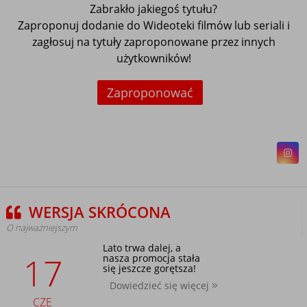
Zabrakło jakiegoś tytułu?
Zaproponuj dodanie do Wideoteki filmów lub seriali i
zagłosuj na tytuły zaproponowane przez innych
użytkowników!
Zaproponować
WERSJA SKRÓCONA
O najważniejszym
Lato trwa dalej, a
17
nasza promocja stała
się jeszcze gorętsza!
Dowiedzieć się więcej
CZE