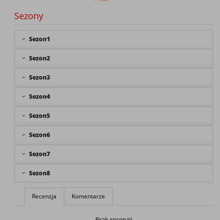
Sezony
Sezon1
Sezon2
Sezon3
Sezon4
Sezon5
Sezon6
Sezon7
Sezon8
Recenzja
Komentarze
Brak recenzji