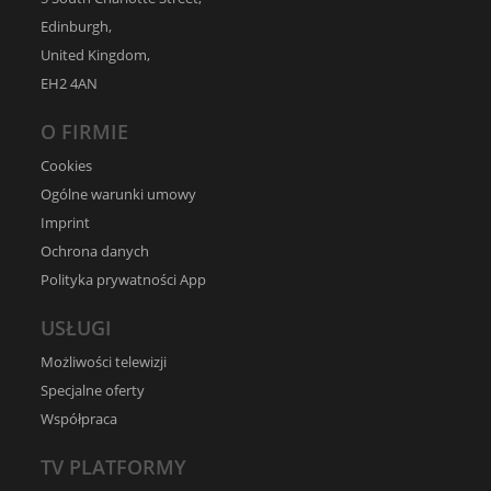
Edinburgh,
United Kingdom,
EH2 4AN
O FIRMIE
Cookies
Ogólne warunki umowy
Imprint
Ochrona danych
Polityka prywatności App
USŁUGI
Możliwości telewizji
Specjalne oferty
Współpraca
TV PLATFORMY