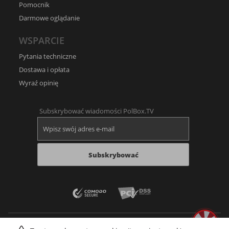
Pomocnik
Darmowe oglądanie
WSPARCIE
Pytania techniczne
Dostawa i opłata
Wyraź opinię
Subskrybować wiadomości PolBox.TV
Subskrybować