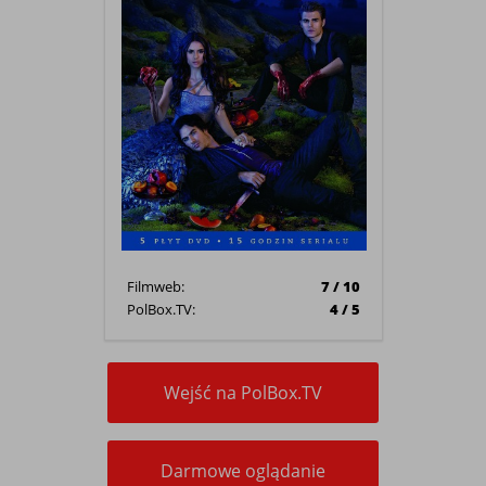
Filmweb:
7 / 10
PolBox.TV:
4 / 5
Wejść na PolBox.TV
Darmowe oglądanie