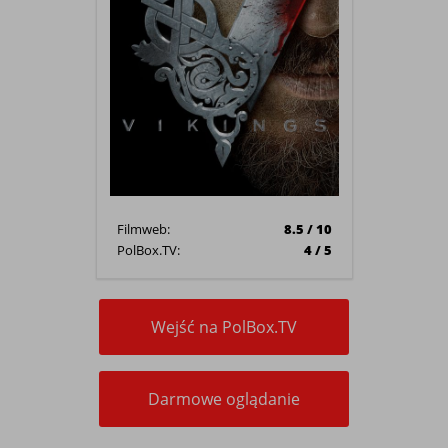
Filmweb:
8.5 / 10
PolBox.TV:
4 / 5
Wejść na PolBox.TV
Darmowe oglądanie