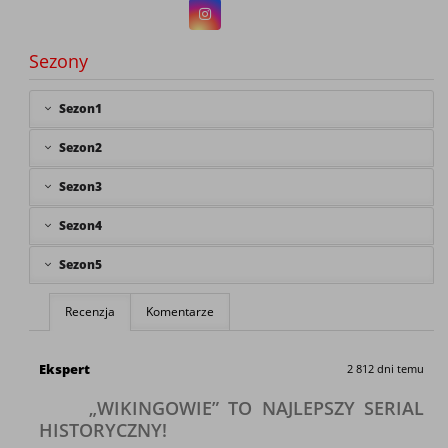
Sezony
Sezon1
Sezon2
Sezon3
Sezon4
Sezon5
Recenzja
Komentarze
Ekspert
2 812 dni temu
„WIKINGOWIE” TO NAJLEPSZY SERIAL
HISTORYCZNY!