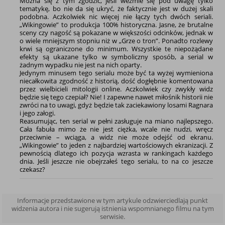
Można się z tym zgodzić, jeśli weźmie się pod uwagę tylko
tematykę, bo nie da się ukryć, że faktycznie jest w dużej skali
podobna. Aczkolwiek nic więcej nie łączy tych dwóch seriali.
„Wikingowie” to produkcja 100% historyczna. Jasne, że brutalne
sceny czy nagość są pokazane w większości odcinków, jednak w
o wiele mniejszym stopniu niż w „Grze o tron”. Ponadto rozlewy
krwi są ograniczone do minimum. Wszystkie te niepożądane
efekty są ukazane tylko w symboliczny sposób, a serial w
żadnym wypadku nie jest na nich oparty.
Jedynym minusem tego serialu może być ta wyżej wymieniona
niecałkowita zgodność z historią, dość dogłębnie komentowana
przez wielbicieli mitologii online. Aczkolwiek czy zwykły widz
będzie się tego czepiał? Nie! I zapewne nawet miłośnik historii nie
zwróci na to uwagi, gdyż będzie tak zaciekawiony losami Ragnara
i jego załogi.
Reasumując, ten serial w pełni zasługuje na miano najlepszego.
Cała fabuła mimo że nie jest ciężka, wcale nie nudzi, wręcz
przeciwnie – wciąga, a widz nie może odejść od ekranu.
„Wikingowie” to jeden z najbardziej wartościowych ekranizacji. Z
pewnością dlatego ich pozycja wzrasta w rankingach każdego
dnia. Jeśli jeszcze nie obejrzałeś tego serialu, to na co jeszcze
czekasz?
Informacje przedstawione w tym artykule odzwierciedlają punkt
widzenia autora i nie sugerują istnienia wspomnianego filmu na tym
serwisie.