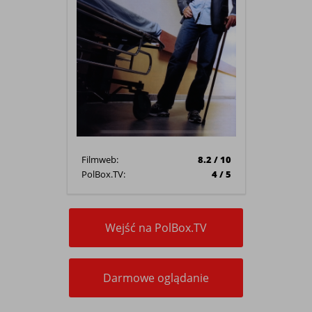
Filmweb:
8.2 / 10
PolBox.TV:
4 / 5
Wejść na PolBox.TV
Darmowe oglądanie