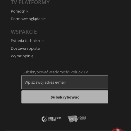
TV PLATFORMY
Pomocnik
Darmowe oglądanie
WSPARCIE
Pytania techniczne
Dostawa i opłata
Wyraź opinię
Subskrybować wiadomości PolBox.TV
Subskrybować