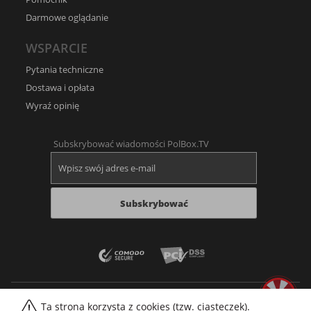
Darmowe oglądanie
WSPARCIE
Pytania techniczne
Dostawa i opłata
Wyraź opinię
Subskrybować wiadomości PolBox.TV
Subskrybować
Ta strona korzysta z cookies (tzw. ciasteczek).