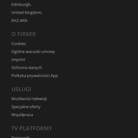
Edinburgh,
United Kingdom,
EH2 4AN
O FIRMIE
Cookies
Ogólne warunki umowy
Imprint
Ochrona danych
Polityka prywatności App
USŁUGI
Możliwości telewizji
Specjalne oferty
Współpraca
TV PLATFORMY
Pomocnik