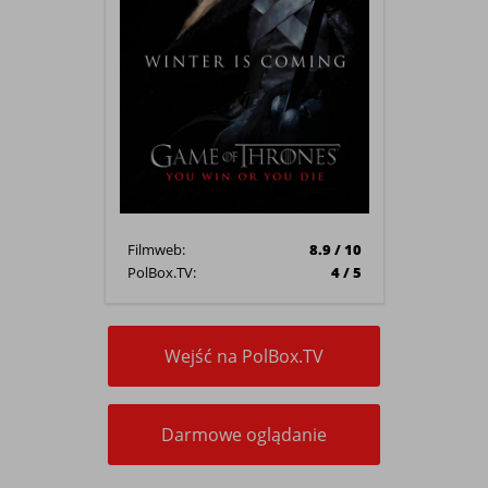
Filmweb:
8.9 / 10
PolBox.TV:
4 / 5
Wejść na PolBox.TV
Darmowe oglądanie