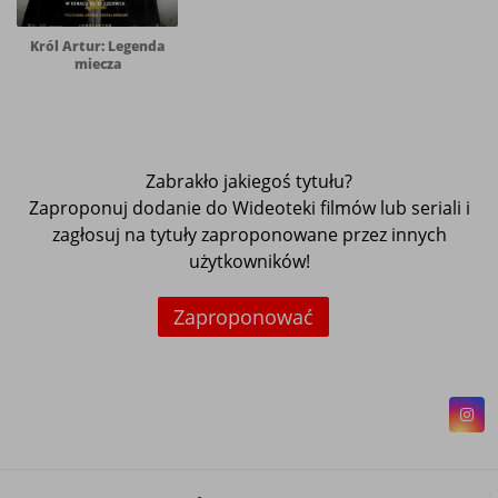
Król Artur: Legenda
miecza
Zabrakło jakiegoś tytułu?
Zaproponuj dodanie do Wideoteki filmów lub seriali i
zagłosuj na tytuły zaproponowane przez innych
użytkowników!
Zaproponować