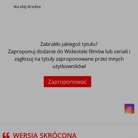
Na złej drodze
Zabrakło jakiegoś tytułu?
Zaproponuj dodanie do Wideoteki filmów lub seriali i
zagłosuj na tytuły zaproponowane przez innych
użytkowników!
Zaproponować
WERSJA SKRÓCONA