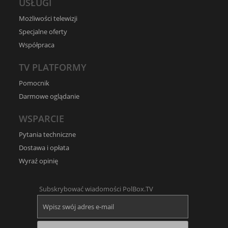
USŁUGI
Możliwości telewizji
Specjalne oferty
Współpraca
TV PLATFORMY
Pomocnik
Darmowe oglądanie
WSPARCIE
Pytania techniczne
Dostawa i opłata
Wyraź opinię
Subskrybować wiadomości PolBox.TV