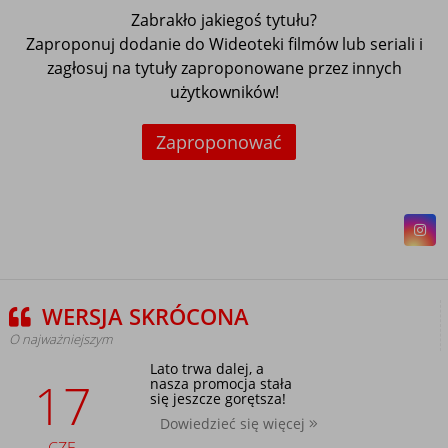
Zabrakło jakiegoś tytułu?
Zaproponuj dodanie do Wideoteki filmów lub seriali i
zagłosuj na tytuły zaproponowane przez innych
użytkowników!
Zaproponować
WERSJA SKRÓCONA
O najważniejszym
Lato trwa dalej, a
17
nasza promocja stała
się jeszcze gorętsza!
Dowiedzieć się więcej