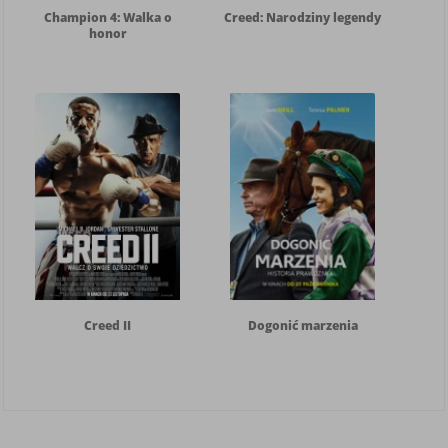
Champion 4: Walka o
Creed: Narodziny legendy
honor
Creed II
Dogonić marzenia