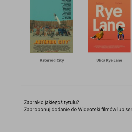
Asteroid City
Ulica Rye Lane
Zabrakło jakiegoś tytułu?
Zaproponuj dodanie do Wideoteki filmów lub seri