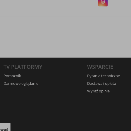
TV PLATFORMY
WSPARCIE
Pomocnik
Pytania techniczne
Darmowe oglądanie
Dostawa i opłata
Wyraź opinię
ować