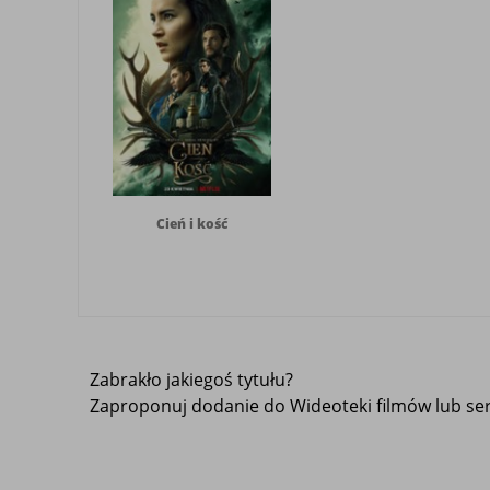
Cień i kość
Zabrakło jakiegoś tytułu?
Zaproponuj dodanie do Wideoteki filmów lub seri