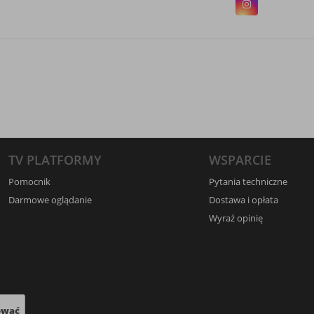
TV PLATFORMY
WSPARCIE
Pomocnik
Pytania techniczne
Darmowe oglądanie
Dostawa i opłata
Wyraź opinię
ować