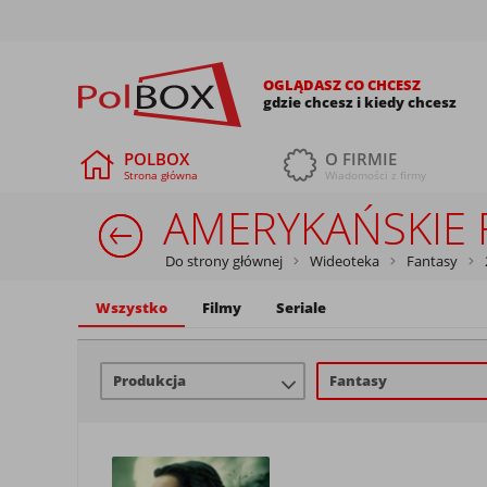
OGLĄDASZ CO CHCESZ
gdzie chcesz i kiedy chcesz
POLBOX
O FIRMIE
Strona główna
Wiadomości z firmy
AMERYKAŃSKIE 
Do strony głównej
Wideoteka
Fantasy
Wszystko
Filmy
Seriale
Produkcja
Fantasy